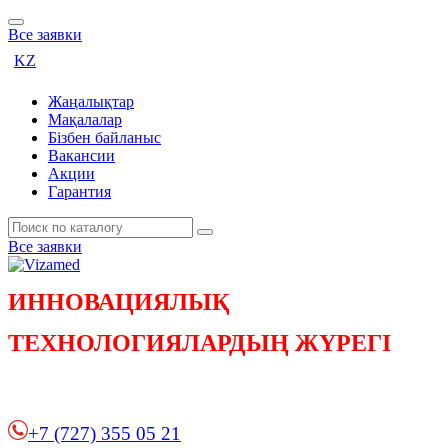
Все заявки
KZ
Жаңалықтар
Мақалалар
Бізбен байланыс
Вакансии
Акции
Гарантия
Все заявки
ИННОВАЦИЯЛЫҚ
ТЕХНОЛОГИЯЛАРДЫҢ ЖҮРЕГІ
+7 (727) 355 05 21