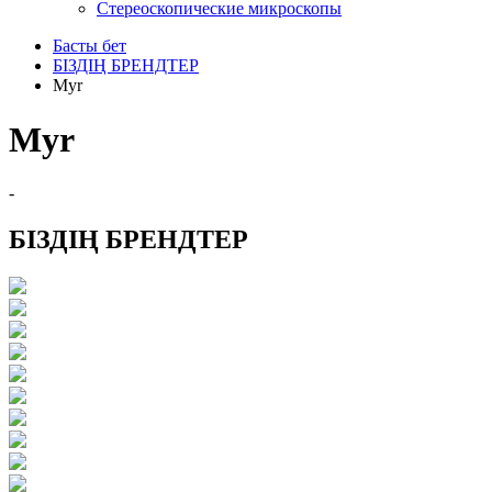
Стереоскопические микроскопы
Басты бет
БІЗДІҢ БРЕНДТЕР
Myr
Myr
-
БІЗДІҢ БРЕНДТЕР