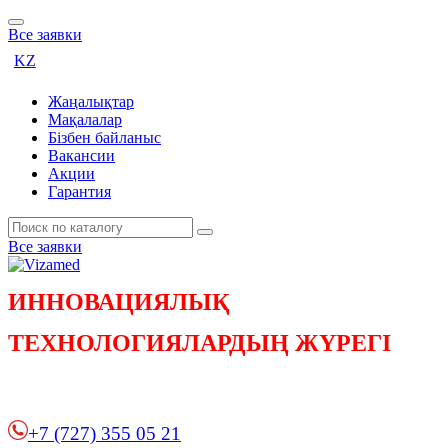
Все заявки
KZ
Жаңалықтар
Мақалалар
Бізбен байланыс
Вакансии
Акции
Гарантия
Все заявки
ИННОВАЦИЯЛЫҚ
ТЕХНОЛОГИЯЛАРДЫҢ ЖҮРЕГІ
+7 (727) 355 05 21