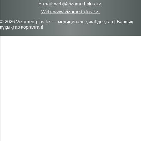
E-mail: web@vizamed-plus.kz
Web: www.vizamed-plus.kz
© 2026.Vizamed-plus.kz — медициналық жабдықтар | Барлық
құқықтар қорғалған!