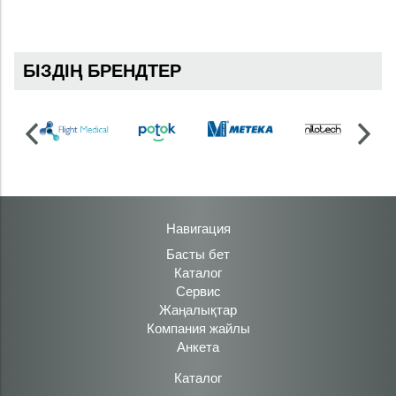
БІЗДІҢ БРЕНДТЕР
Навигация
Басты бет
Каталог
Сервис
Жаңалықтар
Компания жайлы
Анкета
Каталог