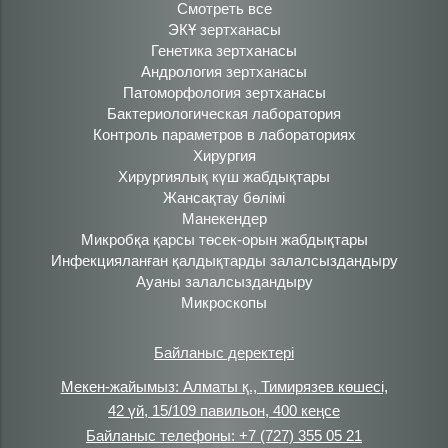
Смотреть все
ЭКҰ зертханасы
Генетика зертханасы
Андрология зертханасы
Патоморфология зертханасы
Бактериологическая лаборатория
Контроль параметров в лабораториях
Хирургия
Хирургиялық күш жабдықтары
Жансақтау бөлімі
Манекендер
Микробқа қарсы төсек-орын жабдықтары
Инфекцияланған қалдықтарды залалсыздандыру
Ауаны залалсыздандыру
Микроскопы
Байланыс деректері
Мекен-жайымыз: Алматы қ., Тимирязев көшесі,
42 үй, 15/109 павильон, 400 кеңсе
Байланыс телефоны: +7 (727) 355 05 21