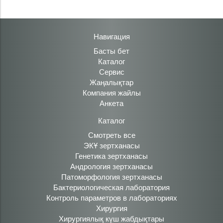
Навигация
Басты бет
Каталог
Сервис
Жаңалықтар
Компания жайлы
Анкета
Каталог
Смотреть все
ЭКҰ зертханасы
Генетика зертханасы
Андрология зертханасы
Патоморфология зертханасы
Бактериологическая лаборатория
Контроль параметров в лабораториях
Хирургия
Хирургиялық күш жабдықтары