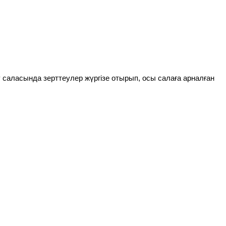
у саласында зерттеулер жүргізе отырып, осы салаға арналған