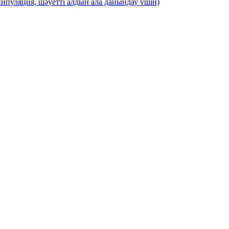
ипуляция, шәуетті алдын ала дайындау үшін)