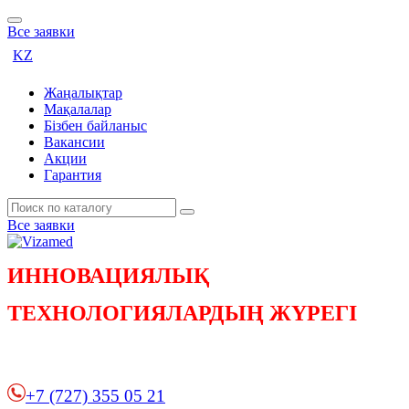
Все заявки
KZ
Жаңалықтар
Мақалалар
Бізбен байланыс
Вакансии
Акции
Гарантия
Все заявки
ИННОВАЦИЯЛЫҚ
ТЕХНОЛОГИЯЛАРДЫҢ ЖҮРЕГІ
+7 (727) 355 05 21