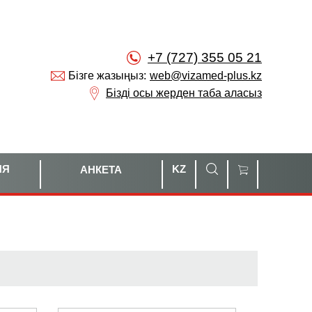
+7 (727) 355 05 21
Бізге жазыңыз:
web@vizamed-plus.kz
Бізді осы жерден таба аласыз
ИЯ
KZ
АНКЕТА
Ы