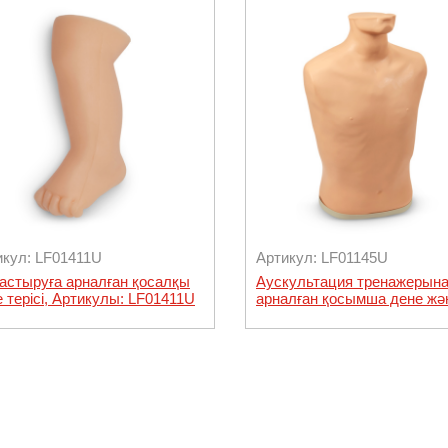
икул: LF01411U
Артикул: LF01145U
астыруға арналған қосалқы
Аускультация тренажерын
 терісі, Артикулы: LF01411U
арналған қосымша дене жә
Smartscope, Артикулы: LF