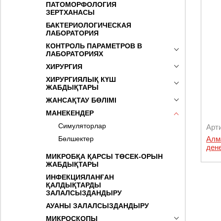
ПАТОМОРФОЛОГИЯ
ЗЕРТХАНАСЫ
БАКТЕРИОЛОГИЧЕСКАЯ
ЛАБОРАТОРИЯ
КОНТРОЛЬ ПАРАМЕТРОВ В
ЛАБОРАТОРИЯХ
ХИРУРГИЯ
ХИРУРГИЯЛЫҚ КҮШ
ЖАБДЫҚТАРЫ
ЖАНСАҚТАУ БӨЛІМІ
МАНЕКЕНДЕР
Симуляторлар
Арт
Бөлшектер
Алм
дене
МИКРОБҚА ҚАРСЫ ТӨСЕК-ОРЫН
ЖАБДЫҚТАРЫ
ИНФЕКЦИЯЛАНҒАН
ҚАЛДЫҚТАРДЫ
ЗАЛАЛСЫЗДАНДЫРУ
АУАНЫ ЗАЛАЛСЫЗДАНДЫРУ
МИКРОСКОПЫ