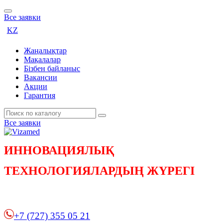
Все заявки
KZ
Жаңалықтар
Мақалалар
Бізбен байланыс
Вакансии
Акции
Гарантия
Все заявки
ИННОВАЦИЯЛЫҚ
ТЕХНОЛОГИЯЛАРДЫҢ ЖҮРЕГІ
+7 (727) 355 05 21