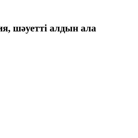
я, шәуетті алдын ала