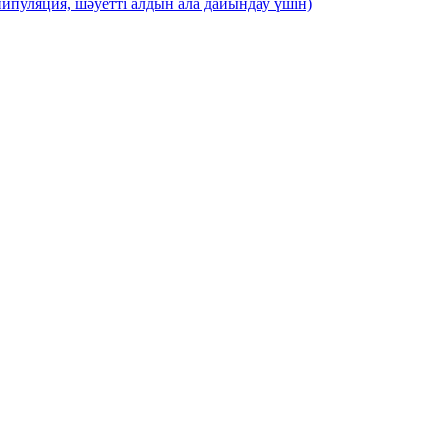
ипуляция, шәуетті алдын ала дайындау үшін)