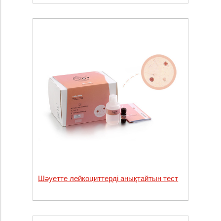
Шәуетте лейкоциттерді анықтайтын тест