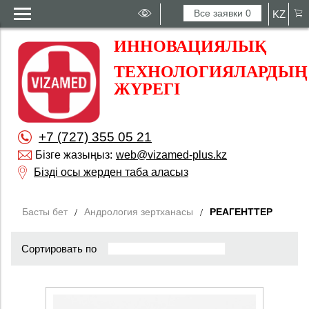
Все заявки
0
KZ
ИННОВАЦИЯЛЫҚ
ТЕХНОЛОГИЯЛАРДЫҢ
ЖҮРЕГІ
+7 (727) 355 05 21
Бізге жазыңыз:
web@vizamed-plus.kz
Бізді осы жерден таба аласыз
Басты бет
Андрология зертханасы
РЕАГЕНТТЕР
Сортировать по