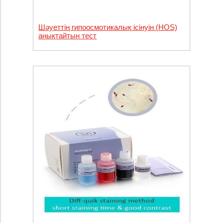
Шәуеттің гипоосмотикалық ісінуін (HOS)
анықтайтын тест