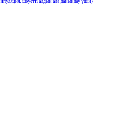
ипуляция, шәуетті алдын ала дайындау үшін)