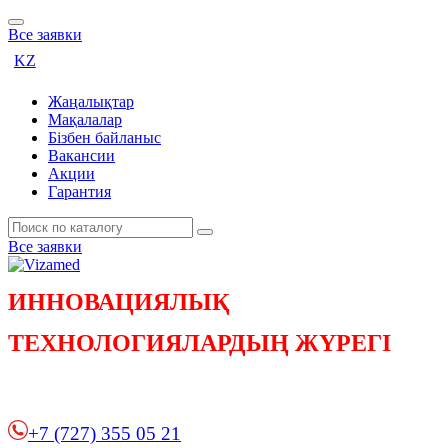
Все заявки
KZ
Жаңалықтар
Мақалалар
Бізбен байланыс
Вакансии
Акции
Гарантия
Все заявки
ИННОВАЦИЯЛЫҚ
ТЕХНОЛОГИЯЛАРДЫҢ ЖҮРЕГІ
+7 (727) 355 05 21