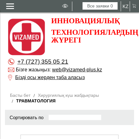
Все заявки
0
KZ
ИННОВАЦИЯЛЫҚ
ТЕХНОЛОГИЯЛАРДЫҢ
ЖҮРЕГІ
+7 (727) 355 05 21
Бізге жазыңыз:
web@vizamed-plus.kz
Бізді осы жерден таба аласыз
Басты бет
Хирургиялық күш жабдықтары
ТРАВМАТОЛОГИЯ
Сортировать по