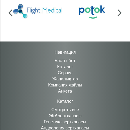
Навигация
Басты бет
Каталог
Сервис
Жаңалықтар
Компания жайлы
Анкета
Каталог
Смотреть все
ЭКҰ зертханасы
Генетика зертханасы
Андрология зертханасы