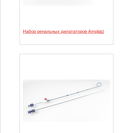
Набор ренальных дилататоров Amplatz