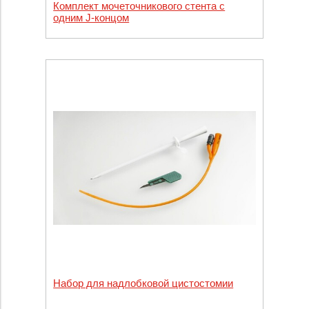
Комплект мочеточникового стента с
одним J-концом
Набор для надлобковой цистостомии