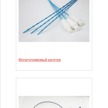
Мочеточниковый катетер