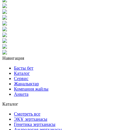
Навигация
Басты бет
Каталог
Сервис
Жаңалықтар
Компания жайлы
Анкета
Каталог
Смотреть все
ЭКҰ зертханасы
Генетика зертханасы
Андрология зертханасы