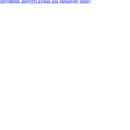
ипуляция, шәуетті алдын ала дайындау үшін)