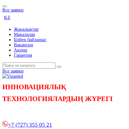
Все заявки
KZ
Жаңалықтар
Мақалалар
Бізбен байланыс
Вакансии
Акции
Гарантия
Все заявки
ИННОВАЦИЯЛЫҚ
ТЕХНОЛОГИЯЛАРДЫҢ ЖҮРЕГІ
+7 (727) 355 05 21