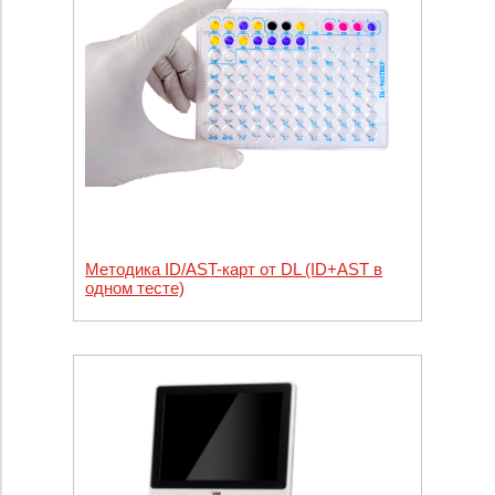
Методика ID/AST-карт от DL (ID+AST в
одном тесте)