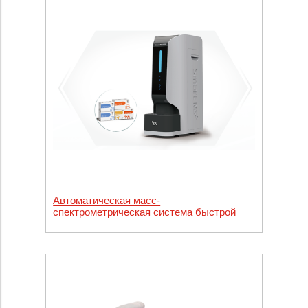
Автоматическая масс-
спектрометрическая система быстрой
идентификации микроорганизмов (MALDI-
TOF MS) (Модель: Smart MS 5020)