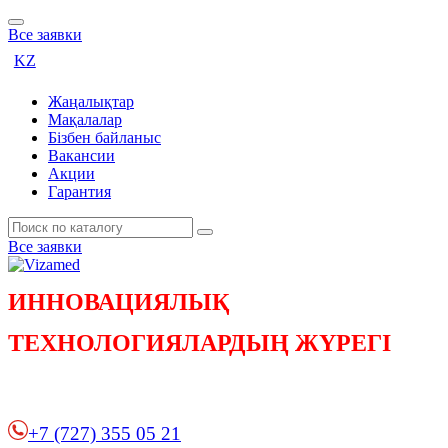
Все заявки
KZ
Жаңалықтар
Мақалалар
Бізбен байланыс
Вакансии
Акции
Гарантия
Все заявки
ИННОВАЦИЯЛЫҚ
ТЕХНОЛОГИЯЛАРДЫҢ ЖҮРЕГІ
+7 (727) 355 05 21