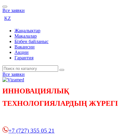
Все заявки
KZ
Жаңалықтар
Мақалалар
Бізбен байланыс
Вакансии
Акции
Гарантия
Все заявки
ИННОВАЦИЯЛЫҚ
ТЕХНОЛОГИЯЛАРДЫҢ ЖҮРЕГІ
+7 (727) 355 05 21