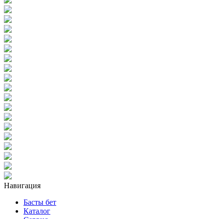
Навигация
Басты бет
Каталог