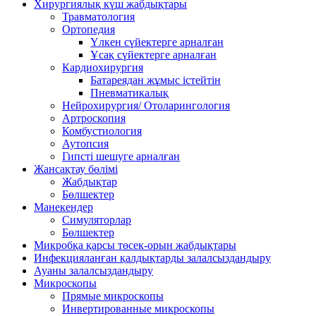
Хирургиялық күш жабдықтары
Травматология
Ортопедия
Үлкен сүйектерге арналған
Ұсақ сүйектерге арналған
Кардиохирургия
Батареядан жұмыс істейтін
Пневматикалық
Нейрохирургия/ Отоларингология
Артроскопия
Комбустиология
Аутопсия
Гипсті шешуге арналған
Жансақтау бөлімі
Жабдықтар
Бөлшектер
Манекендер
Симуляторлар
Бөлшектер
Микробқа қарсы төсек-орын жабдықтары
Инфекцияланған қалдықтарды залалсыздандыру
Ауаны залалсыздандыру
Микроскопы
Прямые микроскопы
Инвертированные микроскопы