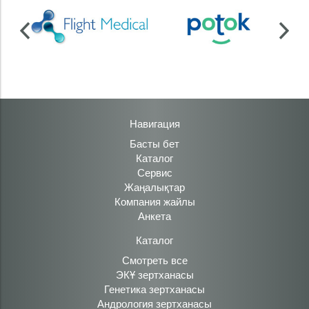
Навигация
Басты бет
Каталог
Сервис
Жаңалықтар
Компания жайлы
Анкета
Каталог
Смотреть все
ЭКҰ зертханасы
Генетика зертханасы
Андрология зертханасы