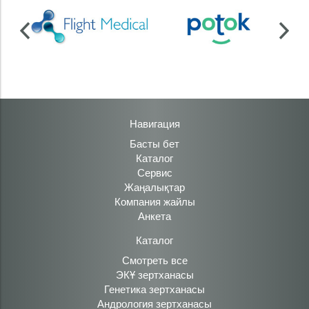
Навигация
Басты бет
Каталог
Сервис
Жаңалықтар
Компания жайлы
Анкета
Каталог
Смотреть все
ЭКҰ зертханасы
Генетика зертханасы
Андрология зертханасы