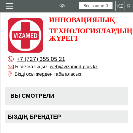
Все заявки
0
KZ
ИННОВАЦИЯЛЫҚ
ТЕХНОЛОГИЯЛАРДЫҢ
ЖҮРЕГІ
+7 (727) 355 05 21
Бізге жазыңыз:
web@vizamed-plus.kz
Бізді осы жерден таба аласыз
ВЫ СМОТРЕЛИ
БІЗДІҢ БРЕНДТЕР