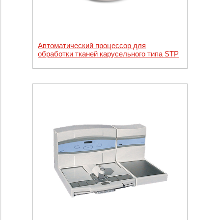
Автоматический процессор для
обработки тканей карусельного типа STP
120