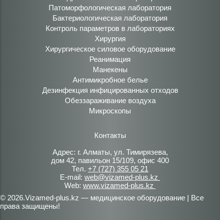
Патоморфологическая лаборатория
Бактериологическая лаборатория
Контроль параметров в лабораториях
Хирургия
Хирургическое силовое оборудование
Реанимация
Манекены
Антимикробное белье
Дезинфекция инфицированных отходов
Обеззараживание воздуха
Микроскопы
Контакты
Адрес: г. Алматы, ул. Тимирязева,
дом 42, павильон 15/109, офис 400
Тел.
+7 (727) 355 05 21
E-mail:
web@vizamed-plus.kz
Web:
www.vizamed-plus.kz
© 2026.Vizamed-plus.kz — медицинское оборудование | Все
права защищены!