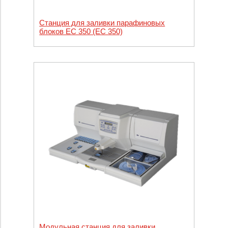
Станция для заливки парафиновых
блоков EC 350 (EC 350)
Модульная станция для заливки