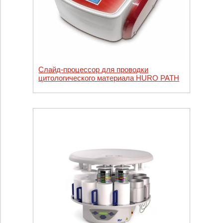
Слайд-процессор для проводки
цитологического материала HURO PATH
T