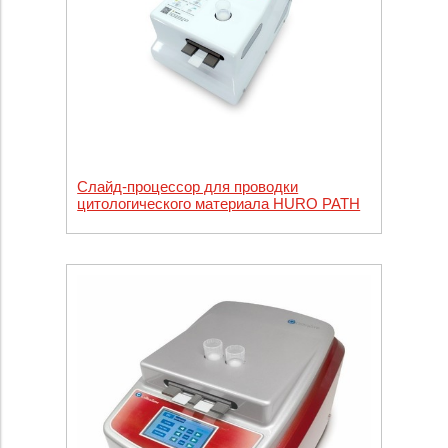
Слайд-процессор для проводки
цитологического материала HURO PATH
S