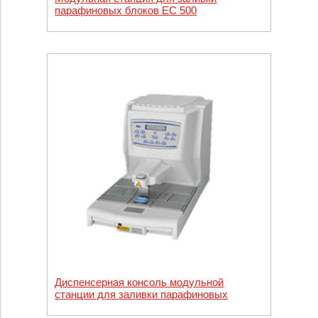
парафиновых блоков EC 500
Диспенсерная консоль модульной
станции для заливки парафиновых
блоков EC 500-2