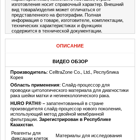
изготовления носит справочный характер. Внешний
вид товара/изделия может отличаться от
представленного на фотографии. Полная
информация о товаре, изготовителе, комплектации,
технических характеристиках и функциях
содержится в технической документации.
ОПИСАНИЕ
ВИДЕО ОБЗОР
Производитель
: CelltraZone Co., Ltd., Республика
Корея
Область применения
: Слайд-процессор для
проводки цитологического материала для диагностики
рака шейки матки и негинекологического рака.
HURO PATH® –
запатентованный в стране
производителя слайд-процессор нового поколения,
использующий метод двойной мембранной
фильтрации.
Зарегистрирован в Республике
Казахстан
.
Реагенты для
Материалы для исследования
фиксации клеток