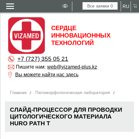
Все заявки
0
RU
СЕРДЦЕ
ИННОВАЦИОННЫХ
ТЕХНОЛОГИЙ
+7 (727) 355 05 21
Пишите нам:
web@vizamed-plus.kz
Вы можете найти нас здесь
Главная
Патоморфологическая лаборатория
СЛАЙД-ПРОЦЕССОР ДЛЯ ПРОВОДКИ
ЦИТОЛОГИЧЕСКОГО МАТЕРИАЛА
HURO PATH T