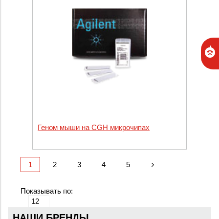
Геном мыши на CGH микрочипах
1
2
3
4
5
Показывать по:
НАШИ БРЕНДЫ