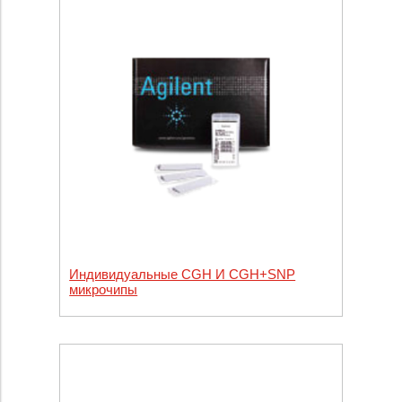
Индивидуальные CGH И CGH+SNP
микрочипы