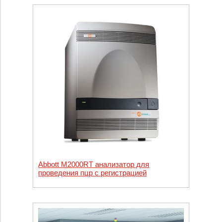
Abbott M2000RT анализатор для
проведения пцр с регистрацией
результатов в реальном времени