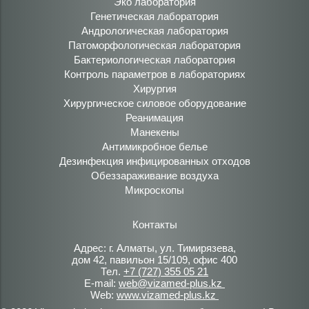
Эко лаборатория
Генетическая лаборатория
Андрологическая лаборатория
Патоморфологическая лаборатория
Бактериологическая лаборатория
Контроль параметров в лабораториях
Хирургия
Хирургическое силовое оборудование
Реанимация
Манекены
Антимикробное белье
Дезинфекция инфицированных отходов
Обеззараживание воздуха
Микроскопы
Контакты
Адрес: г. Алматы, ул. Тимирязева,
дом 42, павильон 15/109, офис 400
Тел.
+7 (727) 355 05 21
E-mail:
web@vizamed-plus.kz
Web:
www.vizamed-plus.kz