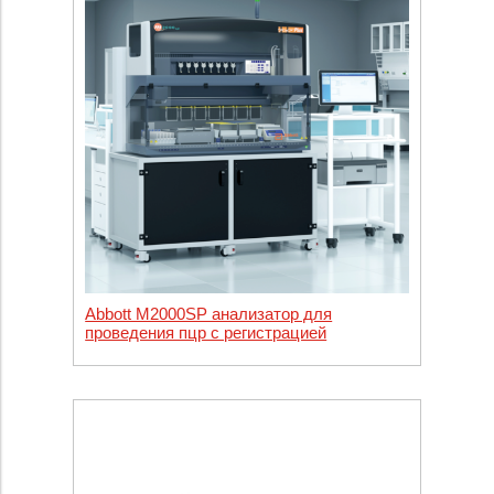
Abbott M2000SP анализатор для
проведения пцр с регистрацией
результатов в реальном времени