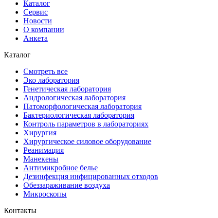
Каталог
Сервис
Новости
О компании
Анкета
Каталог
Смотреть все
Эко лаборатория
Генетическая лаборатория
Андрологическая лаборатория
Патоморфологическая лаборатория
Бактериологическая лаборатория
Контроль параметров в лабораториях
Хирургия
Хирургическое силовое оборудование
Реанимация
Манекены
Антимикробное белье
Дезинфекция инфицированных отходов
Обеззараживание воздуха
Микроскопы
Контакты