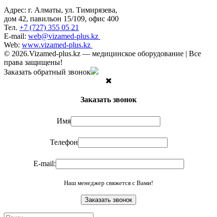
Адрес: г. Алматы, ул. Тимирязева,
дом 42, павильон 15/109, офис 400
Тел.
+7 (727) 355 05 21
E-mail:
web@vizamed-plus.kz
Web:
www.vizamed-plus.kz
© 2026.Vizamed-plus.kz — медицинское оборудование | Все
права защищены!
Заказать обратный звонок
Заказать звонок
Имя
Телефон
E-mail:
Наш менеджер свяжется с Вами!