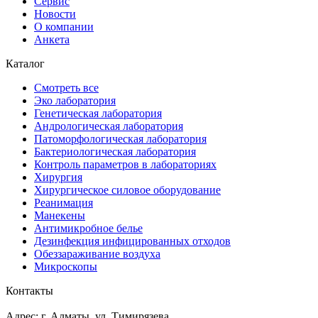
Сервис
Новости
О компании
Анкета
Каталог
Смотреть все
Эко лаборатория
Генетическая лаборатория
Андрологическая лаборатория
Патоморфологическая лаборатория
Бактериологическая лаборатория
Контроль параметров в лабораториях
Хирургия
Хирургическое силовое оборудование
Реанимация
Манекены
Антимикробное белье
Дезинфекция инфицированных отходов
Обеззараживание воздуха
Микроскопы
Контакты
Адрес: г. Алматы, ул. Тимирязева,