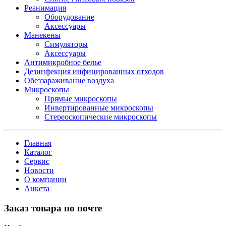
Реанимация
Оборудование
Аксессуары
Манекены
Симуляторы
Аксессуары
Антимикробное белье
Дезинфекция инфицированных отходов
Обеззараживание воздуха
Микроскопы
Прямые микроскопы
Инвертированные микроскопы
Стереоскопические микроскопы
Главная
Каталог
Сервис
Новости
О компании
Анкета
Заказ товара по почте