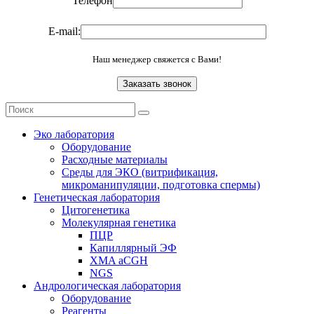
Телефон
E-mail:
Наш менеджер свяжется с Вами!
Эко лаборатория
Оборудование
Расходные материалы
Среды для ЭКО (витрификация,
микроманипуляции, подготовка спермы)
Генетическая лаборатория
Цитогенетика
Молекулярная генетика
ПЦР
Капиллярный ЭФ
XMA aCGH
NGS
Андрологическая лаборатория
Оборудование
Реагенты