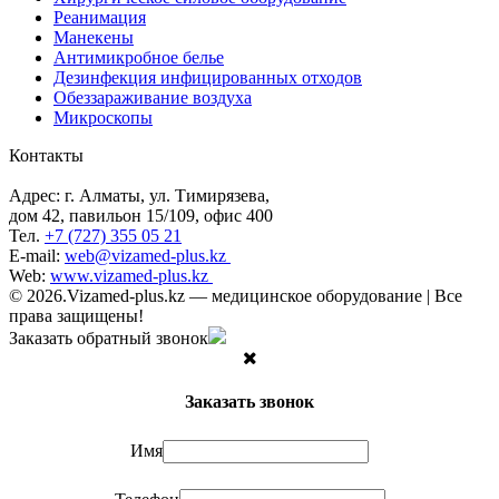
Реанимация
Манекены
Антимикробное белье
Дезинфекция инфицированных отходов
Обеззараживание воздуха
Микроскопы
Контакты
Адрес: г. Алматы, ул. Тимирязева,
дом 42, павильон 15/109, офис 400
Тел.
+7 (727) 355 05 21
E-mail:
web@vizamed-plus.kz
Web:
www.vizamed-plus.kz
© 2026.Vizamed-plus.kz — медицинское оборудование | Все
права защищены!
Заказать обратный звонок
Заказать звонок
Имя