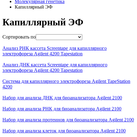
Молекулярная генетика
Капиллярный ЭФ
Капиллярный ЭФ
Сортировать по
Анализ РНК кассета Screentape для капиллярного
электрофореза Agilent 4200 Tapestation
Анализ ДНК кассета Screentape для капиллярного
электрофореза Agilent 4200 Tapestation
Система для капиллярного электрофореза Agilent TapeStation
4200
Набор для анализа ДНК для биоанализатора Agilent 2100
Набор для анализа РНК для биоанализатора Agilent 2100
Набор для анализа протеинов для биоанализатора Agilent 2100
Набор для анализа клеток для биоанализатора Agilent 2100