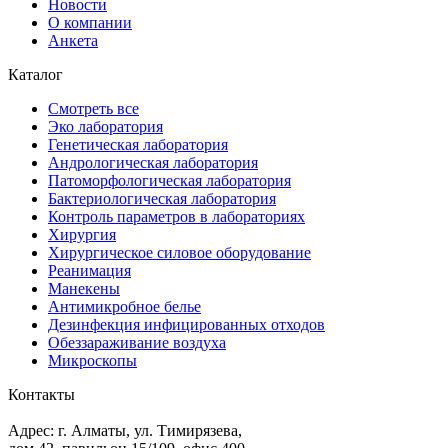
Новости
О компании
Анкета
Каталог
Смотреть все
Эко лаборатория
Генетическая лаборатория
Андрологическая лаборатория
Патоморфологическая лаборатория
Бактериологическая лаборатория
Контроль параметров в лабораториях
Хирургия
Хирургическое силовое оборудование
Реанимация
Манекены
Антимикробное белье
Дезинфекция инфицированных отходов
Обеззараживание воздуха
Микроскопы
Контакты
Адрес: г. Алматы, ул. Тимирязева,