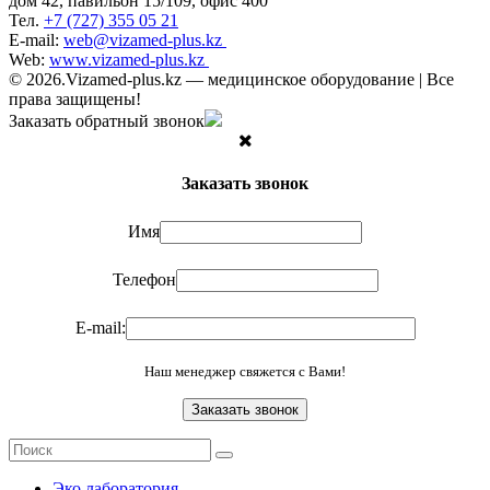
дом 42, павильон 15/109, офис 400
Тел.
+7 (727) 355 05 21
E-mail:
web@vizamed-plus.kz
Web:
www.vizamed-plus.kz
© 2026.Vizamed-plus.kz — медицинское оборудование | Все
права защищены!
Заказать обратный звонок
Заказать звонок
Имя
Телефон
E-mail:
Наш менеджер свяжется с Вами!
Эко лаборатория