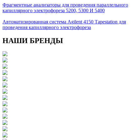
Фрагментные анализаторы для проведения параллельного
капиллярного электрофореза 5200, 5300 И 5400
Автоматизированная система Аgilent 4150 Тapestation для
проведения капиллярного электрофореза
НАШИ БРЕНДЫ