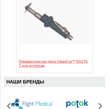
Пневматическая пила CleanCut™ NS170-
Т для аутопсии
НАШИ БРЕНДЫ