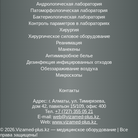
Андрологическая лаборатория
Патоморфологическая лаборатория
Бактериологическая лаборатория
Контроль параметров в лабораториях
Хирургия
Хирургическое силовое оборудование
Реанимация
Манекены
Антимикробное белье
Дезинфекция инфицированных отходов
Обеззараживание воздуха
Микроскопы
Контакты
Адрес: г. Алматы, ул. Тимирязева,
дом 42, павильон 15/109, офис 400
Тел.
+7 (727) 355 05 21
E-mail:
web@vizamed-plus.kz
Web:
www.vizamed-plus.kz
© 2026.Vizamed-plus.kz — медицинское оборудование | Все
права защищены!