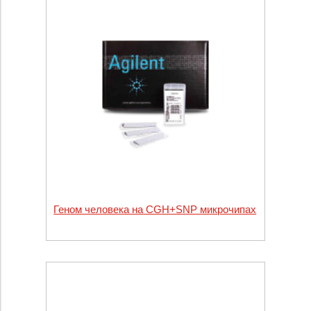
Геном человека на CGH+SNP микрочипах