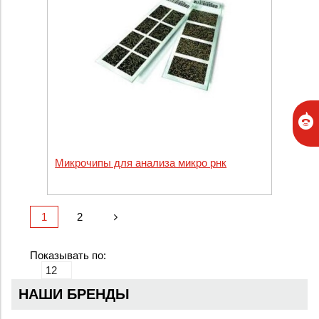
Микрочипы для анализа микро рнк
1
2
Показывать по:
НАШИ БРЕНДЫ