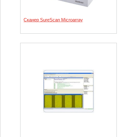
Сканер SureScan Microarray