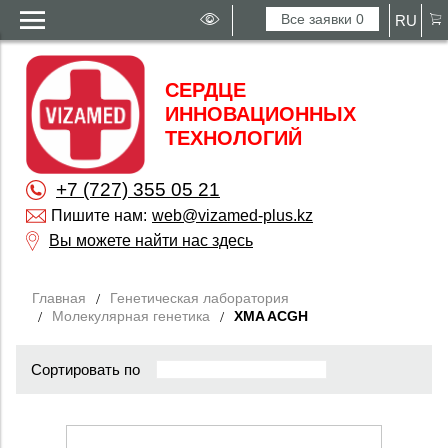
Все заявки
0
RU
СЕРДЦЕ
ИННОВАЦИОННЫХ
ТЕХНОЛОГИЙ
+7 (727) 355 05 21
Пишите нам:
web@vizamed-plus.kz
Вы можете найти нас здесь
Главная
Генетическая лаборатория
Молекулярная генетика
XMA ACGH
Сортировать по