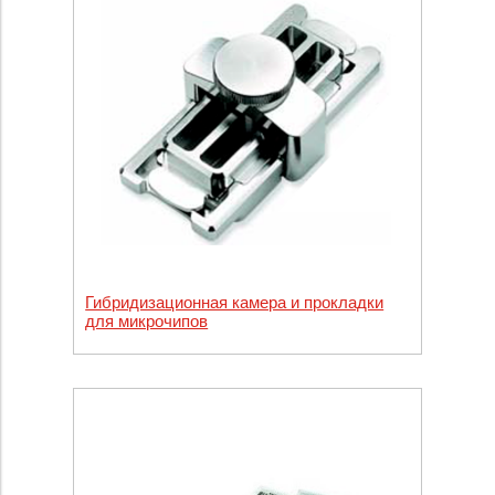
Гибридизационная камера и прокладки
для микрочипов