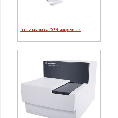
Геном мыши на CGH микрочипах