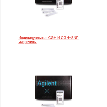
Индивидуальные CGH И CGH+SNP
микрочипы