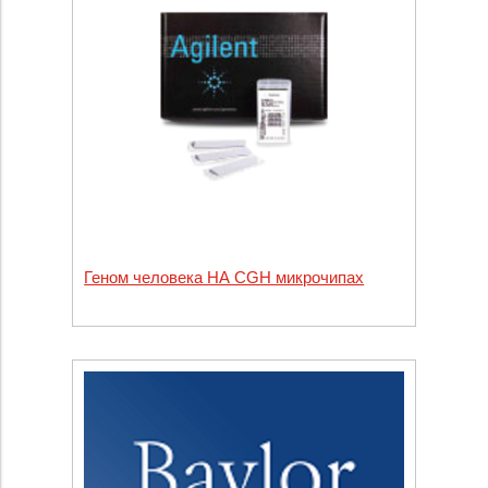
Геном человека НА CGH микрочипах