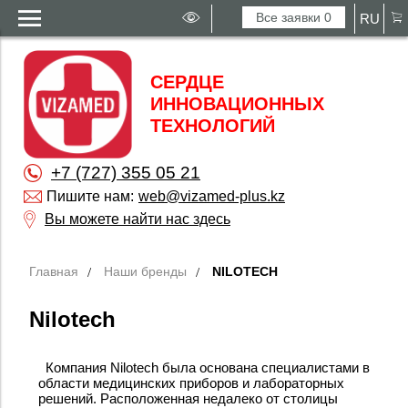
Все заявки
0
RU
СЕРДЦЕ
ИННОВАЦИОННЫХ
ТЕХНОЛОГИЙ
+7 (727) 355 05 21
Пишите нам:
web@vizamed-plus.kz
Вы можете найти нас здесь
Главная
Наши бренды
NILOTECH
Nilotech
Компания Nilotech была основана специалистами в
области медицинских приборов и лабораторных
решений. Расположенная недалеко от столицы