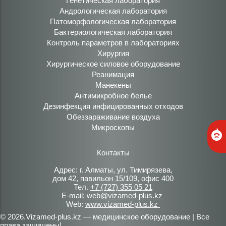
Генетическая лаборатория
Андрологическая лаборатория
Патоморфологическая лаборатория
Бактериологическая лаборатория
Контроль параметров в лабораториях
Хирургия
Хирургическое силовое оборудование
Реанимация
Манекены
Антимикробное белье
Дезинфекция инфицированных отходов
Обеззараживание воздуха
Микроскопы
Контакты
Адрес: г. Алматы, ул. Тимирязева,
дом 42, павильон 15/109, офис 400
Тел.
+7 (727) 355 05 21
E-mail:
web@vizamed-plus.kz
Web:
www.vizamed-plus.kz
© 2026.Vizamed-plus.kz — медицинское оборудование | Все
права защищены!