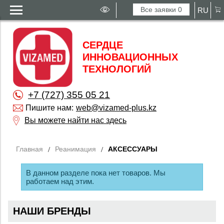
Все заявки
0
RU
СЕРДЦЕ
ИННОВАЦИОННЫХ
ТЕХНОЛОГИЙ
+7 (727) 355 05 21
Пишите нам:
web@vizamed-plus.kz
Вы можете найти нас здесь
Главная
Реанимация
АКСЕССУАРЫ
В данном разделе пока нет товаров. Мы
работаем над этим.
НАШИ БРЕНДЫ