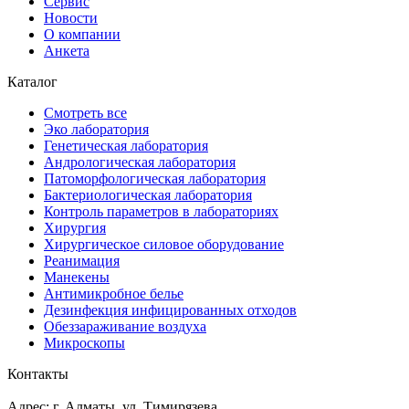
Сервис
Новости
О компании
Анкета
Каталог
Смотреть все
Эко лаборатория
Генетическая лаборатория
Андрологическая лаборатория
Патоморфологическая лаборатория
Бактериологическая лаборатория
Контроль параметров в лабораториях
Хирургия
Хирургическое силовое оборудование
Реанимация
Манекены
Антимикробное белье
Дезинфекция инфицированных отходов
Обеззараживание воздуха
Микроскопы
Контакты
Адрес: г. Алматы, ул. Тимирязева,