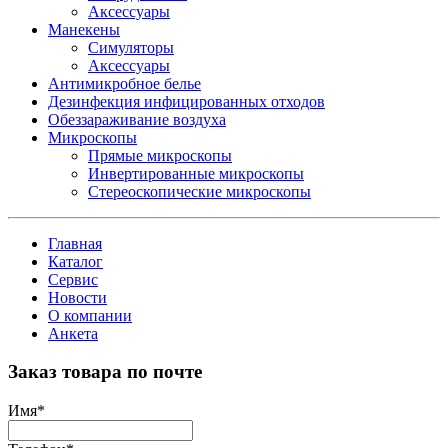
Аксессуары
Манекены
Симуляторы
Аксессуары
Антимикробное белье
Дезинфекция инфицированных отходов
Обеззараживание воздуха
Микроскопы
Прямые микроскопы
Инвертированные микроскопы
Стереоскопические микроскопы
Главная
Каталог
Сервис
Новости
О компании
Анкета
Заказ товара по почте
Имя
*