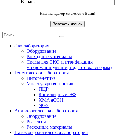
E-mail:
Наш менеджер свяжется с Вами!
Эко лаборатория
Оборудование
Расходные материалы
Среды для ЭКО (витрификация,
микроманипуляции, подготовка спермы)
Генетическая лаборатория
Цитогенетика
Молекулярная генетика
ПЦР
Капиллярный ЭФ
XMA aCGH
NGS
Андрологическая лаборатория
Оборудование
Реагенты
Расходные материалы
Патоморфологическая лаборатория