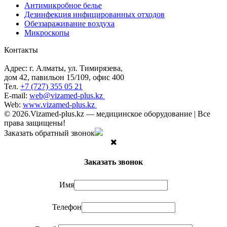
Антимикробное белье
Дезинфекция инфицированных отходов
Обеззараживание воздуха
Микроскопы
Контакты
Адрес: г. Алматы, ул. Тимирязева,
дом 42, павильон 15/109, офис 400
Тел.
+7 (727) 355 05 21
E-mail:
web@vizamed-plus.kz
Web:
www.vizamed-plus.kz
© 2026.Vizamed-plus.kz — медицинское оборудование | Все
права защищены!
Заказать обратный звонок
Заказать звонок
Имя
Телефон