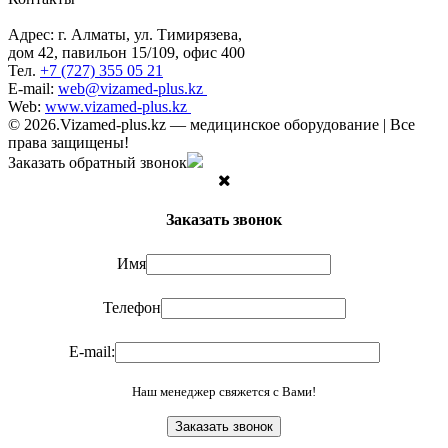
Адрес: г. Алматы, ул. Тимирязева,
дом 42, павильон 15/109, офис 400
Тел.
+7 (727) 355 05 21
E-mail:
web@vizamed-plus.kz
Web:
www.vizamed-plus.kz
© 2026.Vizamed-plus.kz — медицинское оборудование | Все
права защищены!
Заказать обратный звонок
Заказать звонок
Имя
Телефон
E-mail:
Наш менеджер свяжется с Вами!