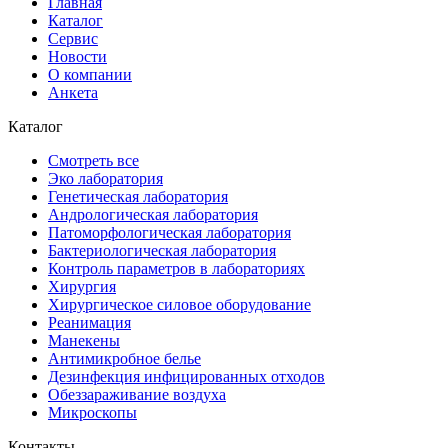
Главная
Каталог
Сервис
Новости
О компании
Анкета
Каталог
Смотреть все
Эко лаборатория
Генетическая лаборатория
Андрологическая лаборатория
Патоморфологическая лаборатория
Бактериологическая лаборатория
Контроль параметров в лабораториях
Хирургия
Хирургическое силовое оборудование
Реанимация
Манекены
Антимикробное белье
Дезинфекция инфицированных отходов
Обеззараживание воздуха
Микроскопы
Контакты