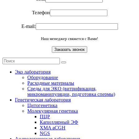
Телефон
E-mail:
Наш менеджер свяжется с Вами!
Эко лаборатория
Оборудование
Расходные материалы
Среды для ЭКО (витрификация,
микроманипуляции, подготовка спермы)
Генетическая лаборатория
Цитогенетика
Молекулярная генетика
ПЦР
Капиллярный ЭФ
XMA aCGH
NGS
Андрологическая лаборатория