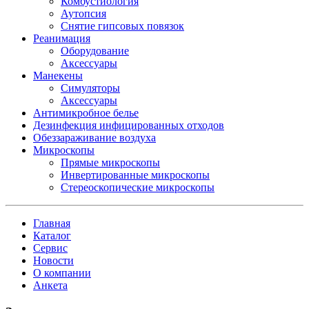
Комбустиология
Аутопсия
Снятие гипсовых повязок
Реанимация
Оборудование
Аксессуары
Манекены
Симуляторы
Аксессуары
Антимикробное белье
Дезинфекция инфицированных отходов
Обеззараживание воздуха
Микроскопы
Прямые микроскопы
Инвертированные микроскопы
Стереоскопические микроскопы
Главная
Каталог
Сервис
Новости
О компании
Анкета