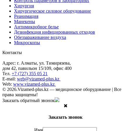
Контроль параметров в лабораториях
Хирургия
Хирургическое силовое оборудование
Реанимация
Манекены
Антимикробное белье
Дезинфекция инфицированных отходов
Обеззараживание воздуха
Микроскопы
Контакты
Адрес: г. Алматы, ул. Тимирязева,
дом 42, павильон 15/109, офис 400
Тел.
+7 (727) 355 05 21
E-mail:
web@vizamed-plus.kz
Web:
www.vizamed-plus.kz
© 2026.Vizamed-plus.kz — медицинское оборудование | Все
права защищены!
Заказать обратный звонок
Заказать звонок
Имя