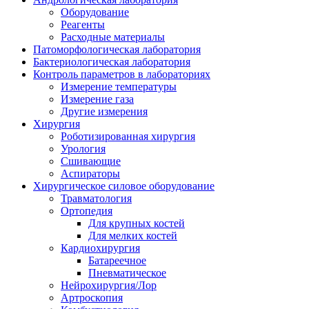
Оборудование
Реагенты
Расходные материалы
Патоморфологическая лаборатория
Бактериологическая лаборатория
Контроль параметров в лабораториях
Измерение температуры
Измерение газа
Другие измерения
Хирургия
Роботизированная хирургия
Урология
Сшивающие
Аспираторы
Хирургическое силовое оборудование
Травматология
Ортопедия
Для крупных костей
Для мелких костей
Кардиохирургия
Батареечное
Пневматическое
Нейрохирургия/Лор
Артроскопия