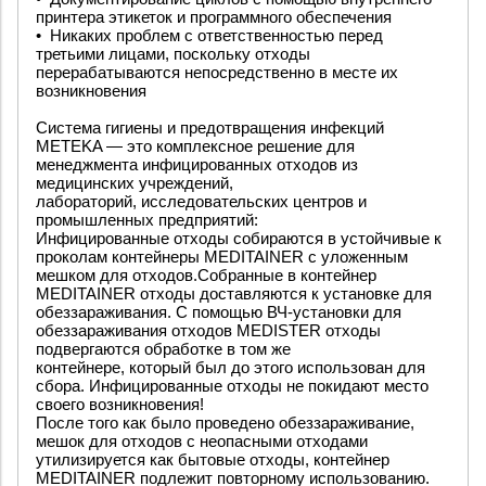
принтера этикеток и программного обеспечения
•
Никаких проблем с ответственностью перед
третьими лицами, поскольку отходы
перерабатываются непосредственно в месте их
возникновения
Система гигиены и предотвращения инфекций
METEKA — это комплексное решение для
менеджмента инфицированных отходов из
медицинских учреждений,
лабораторий, исследовательских центров и
промышленных предприятий:
Инфицированные отходы собираются в устойчивые к
проколам контейнеры MEDITAINER с уложенным
мешком для отходов.Собранные в контейнер
MEDITAINER отходы доставляются к установке для
обеззараживания. С помощью ВЧ-установки для
обеззараживания отходов MEDISTER отходы
подвергаются обработке в том же
контейнере, который был до этого использован для
сбора. Инфицированные отходы не покидают место
своего возникновения!
После того как было проведено обеззараживание,
мешок для отходов с неопасными отходами
утилизируется как бытовые отходы, контейнер
MEDITAINER подлежит повторному использованию.