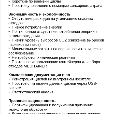
•
Короткие по времени циклы
•
Простое управление с помощью сенсорного экрана
Экономичность и экологичность
•
Отсутствие расходов на утилизацию опасных
отходов
•
Низкое потребление энергии
•
Почти полное отсутствие потребления энергии в
режиме ожидания
•
Низкий уровень выбросов CO2 (снижение выбросов
парниковых газов)
•
Минимальные затраты на сервисное и техническое
обслуживание
•
Не требуются химические реагенты
•
Повторное использование контейнеров для сбора
отходов MEDITAINER
Комплексная документация в по
•
Регистрация циклов на внутреннем носителе
•
Простое считывание данных циклов через USB-
разъем
•
Статистический анализ
Правовая защищенность
•
Сертифицированная и получившая признание
технология обработки
•
Документирование циклов с помощью внутреннего