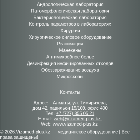
Андрологическая лаборатория
Патоморфологическая лаборатория
Бактериологическая лаборатория
Контроль параметров в лабораториях
Хирургия
Хирургическое силовое оборудование
Реанимация
Манекены
Антимикробное белье
Дезинфекция инфицированных отходов
Обеззараживание воздуха
Микроскопы
Контакты
Адрес: г. Алматы, ул. Тимирязева,
дом 42, павильон 15/109, офис 400
Тел.
+7 (727) 355 05 21
E-mail:
web@vizamed-plus.kz
Web:
www.vizamed-plus.kz
© 2026.Vizamed-plus.kz — медицинское оборудование | Все
права защищены!