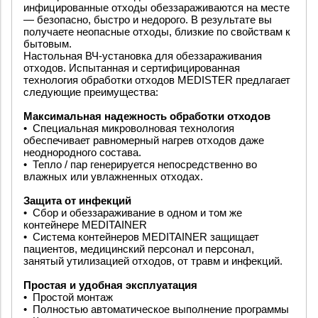
инфицированные отходы обеззараживаются на месте
— безопасно, быстро и недорого. В результате вы
получаете неопасные отходы, близкие по свойствам к
бытовым.
Настольная ВЧ-установка для обеззараживания
отходов. Испытанная и сертифицированная
технология обработки отходов MEDISTER предлагает
следующие преимущества:
Максимальная надежность обработки отходов
•
Специальная микроволновая технология
обеспечивает равномерный нагрев отходов даже
неоднородного состава.
•
Тепло / пар генерируется непосредственно во
влажных или увлажненных отходах.
Защита от инфекций
•
Сбор и обеззараживание в одном и том же
контейнере MEDITAINER
•
Система контейнеров MEDITAINER защищает
пациентов, медицинский персонал и персонал,
занятый утилизацией отходов, от травм и инфекций.
Простая и удобная эксплуатация
•
Простой монтаж
•
Полностью автоматическое выполнение программы