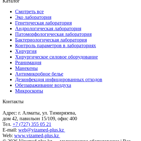
Каталог
Смотреть все
Эко лаборатория
Генетическая лаборатория
Андрологическая лаборатория
Патоморфологическая лаборатория
Бактериологическая лаборатория
Контроль параметров в лабораториях
Хирургия
Хирургическое силовое оборудование
Реанимация
Манекены
Антимикробное белье
Дезинфекция инфицированных отходов
Обеззараживание воздуха
Микроскопы
Контакты
Адрес: г. Алматы, ул. Тимирязева,
дом 42, павильон 15/109, офис 400
Тел.
+7 (727) 355 05 21
E-mail:
web@vizamed-plus.kz
Web:
www.vizamed-plus.kz