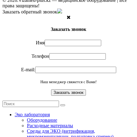
© 2026.Vizamed-plus.kz — медицинское оборудование | Все
права защищены!
Заказать обратный звонок
Заказать звонок
Имя
Телефон
E-mail:
Наш менеджер свяжется с Вами!
Эко лаборатория
Оборудование
Расходные материалы
Среды для ЭКО (витрификация,
микроманипуляции, подготовка спермы)