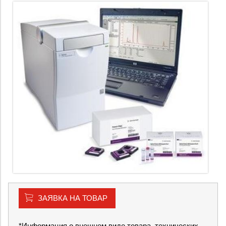
ЗАЯВКА НА ТОВАР
*Информация о внешнем виде товара, технических