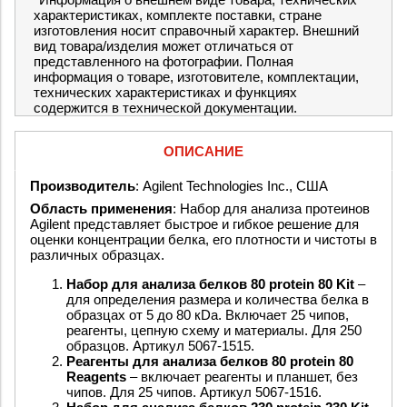
характеристиках, комплекте поставки, стране
изготовления носит справочный характер. Внешний
вид товара/изделия может отличаться от
представленного на фотографии. Полная
информация о товаре, изготовителе, комплектации,
технических характеристиках и функциях
содержится в технической документации.
ОПИСАНИЕ
Производитель
: Agilent Technologies Inc., США
Область применения
: Набор для анализа протеинов
Agilent представляет быстрое и гибкое решение для
оценки концентрации белка, его плотности и чистоты в
различных образцах.
Набор для анализа белков 80 protein 80 Kit
–
для определения размера и количества белка в
образцах от 5 до 80 кDa. Включает 25 чипов,
реагенты, цепную схему и материалы. Для 250
образцов. Артикул 5067-1515.
Реагенты для анализа белков 80 protein 80
Reagents
– включает реагенты и планшет, без
чипов. Для 25 чипов. Артикул 5067-1516.