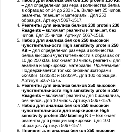
Набор для анализа белков 230 protein 230 Kit
– для определения размера и количества белка
в образцах от 14 до 230 кDa. Включает 25 чипов,
реагенты, планшет и материалы. Для 250
образцов. Артикул 5067-1517.
Реагенты для анализа белков 230 protein 230
Reagents
– включает реагенты и планшет, без
чипов. Для 25 чипов. Артикул 5067-1518.
Набор для анализа белков 250 высокой
чувствительности High sensitivity protein 250
Kit
– для определения размера и количества
белка высокой чувствительности в образцах от
10 до 250 кDa. Включает 10 чипов, реагенты для
анализа и маркировки, материалы.
Примечание:
Поддерживается только биоанализаторами
G2938B, G2938C и G2939A. Для 100 образцов.
Артикул 5067-1575.
Реагенты для анализа белков 250 высокой
чувствительности High sensitivity protein 250
Reagents
– включает реагенты для биоанализа,
без чипов. Для 10 чипов. Артикул 5067-1576.
Набор для анализа белков 250 высокой
чувствительности для маркировки High
sensitivity protein 250 labeling Kit
– Включает
реагенты для реакции маркировки. Для 100
образцов. Артикул 5067-1577.
Планшет для анализа белков 250 высокой