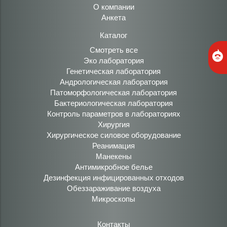
О компании
Анкета
Каталог
Смотреть все
Эко лаборатория
Генетическая лаборатория
Андрологическая лаборатория
Патоморфологическая лаборатория
Бактериологическая лаборатория
Контроль параметров в лабораториях
Хирургия
Хирургическое силовое оборудование
Реанимация
Манекены
Антимикробное белье
Дезинфекция инфицированных отходов
Обеззараживание воздуха
Микроскопы
Контакты