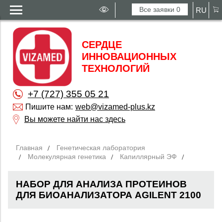
Все заявки
0
RU
СЕРДЦЕ
ИННОВАЦИОННЫХ
ТЕХНОЛОГИЙ
+7 (727) 355 05 21
Пишите нам:
web@vizamed-plus.kz
Вы можете найти нас здесь
Главная
Генетическая лаборатория
Молекулярная генетика
Капиллярный ЭФ
НАБОР ДЛЯ АНАЛИЗА ПРОТЕИНОВ
ДЛЯ БИОАНАЛИЗАТОРА AGILENT 2100