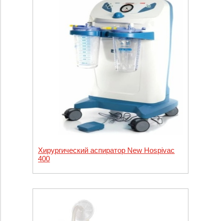
Хирургический аспиратор New Hospivac
400