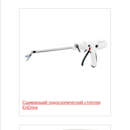
Сшивающий эндоскопический степлер
EnDrive