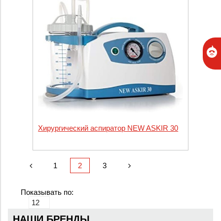
Хирургический аспиратор NEW ASKIR 30
1
2
3
Показывать по:
НАШИ БРЕНДЫ