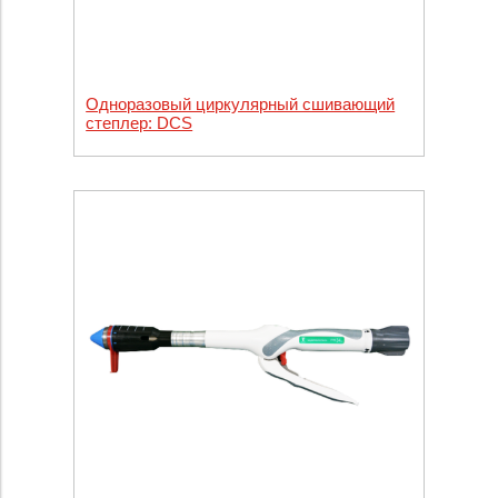
Одноразовый циркулярный сшивающий
степлер: DCS