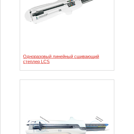
Одноразовый линейный сшивающий
степлер LCS