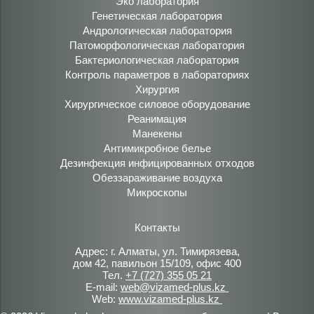
Эко лаборатория
Генетическая лаборатория
Андрологическая лаборатория
Патоморфологическая лаборатория
Бактериологическая лаборатория
Контроль параметров в лабораториях
Хирургия
Хирургическое силовое оборудование
Реанимация
Манекены
Антимикробное белье
Дезинфекция инфицированных отходов
Обеззараживание воздуха
Микроскопы
Контакты
Адрес: г. Алматы, ул. Тимирязева,
дом 42, павильон 15/109, офис 400
Тел.
+7 (727) 355 05 21
E-mail:
web@vizamed-plus.kz
Web:
www.vizamed-plus.kz