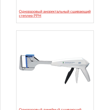
Одноразовый аноректальный сшивающий
степлер PPH
Одноразовый линейный сшивающий