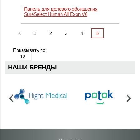
Панель для целевого обогащения
SureSelect Human All Exon V6
1
2
3
4
5
Показывать по:
НАШИ БРЕНДЫ