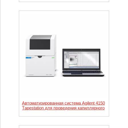
Автоматизированная система Аgilent 4150
Тapestation для проведения капиллярного
электрофореза