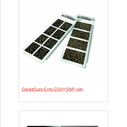
GenetiSure Cyto CGH+SNP чип