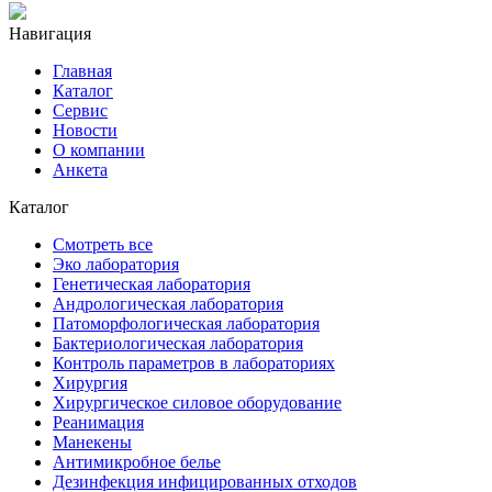
Навигация
Главная
Каталог
Сервис
Новости
О компании
Анкета
Каталог
Смотреть все
Эко лаборатория
Генетическая лаборатория
Андрологическая лаборатория
Патоморфологическая лаборатория
Бактериологическая лаборатория
Контроль параметров в лабораториях
Хирургия
Хирургическое силовое оборудование
Реанимация
Манекены
Антимикробное белье
Дезинфекция инфицированных отходов