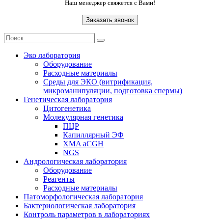
Наш менеджер свяжется с Вами!
Эко лаборатория
Оборудование
Расходные материалы
Среды для ЭКО (витрификация,
микроманипуляции, подготовка спермы)
Генетическая лаборатория
Цитогенетика
Молекулярная генетика
ПЦР
Капиллярный ЭФ
XMA aCGH
NGS
Андрологическая лаборатория
Оборудование
Реагенты
Расходные материалы
Патоморфологическая лаборатория
Бактериологическая лаборатория
Контроль параметров в лабораториях