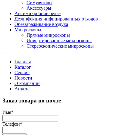
Симуляторы
Аксессуары
Антимикробное белье
Дезинфекция инфицированных отходов
Обеззараживание воздуха
Микроскопы
Прямые микроскопы
Инвертированные микроскопы
Стереоскопические микроскопы
Главная
Каталог
Сервис
Новости
О компании
Анкета
Заказ товара по почте
Имя
*
Телефон
*