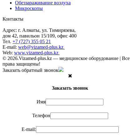
Обеззараживание воздуха
Микроскопы
Контакты
Адрес: г. Алматы, ул. Тимирязева,
дом 42, павильон 15/109, офис 400
Тел.
+7 (727) 355 05 21
E-mail:
web@vizamed-plus.kz
Web:
www.vizamed-plus.kz
© 2026.Vizamed-plus.kz — медицинское оборудование | Все
права защищены!
Заказать обратный звонок
Заказать звонок
Имя
Телефон
E-mail: