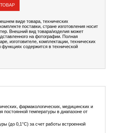
 ТОВАР
ешнем виде товара, технических
комплекте поставки, стране изготовления носит
тер. Внешний вид товара/изделия может
едставленного на фотографии. Полная
аре, изготовителе, комплектации, технических
и функциях содержится в технической
ических, фармакологических, медицинских и
я постоянной температуры в диапазоне от
 (до 0,1°С) за счет работы встроенной