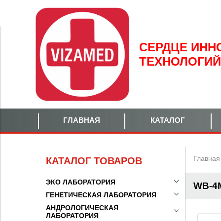
СЕРДЦЕ
ИНН
ТЕХНОЛОГИЙ
ГЛАВНАЯ
КАТАЛОГ
Главная
КАТАЛОГ ТОВАРОВ
ЭКО ЛАБОРАТОРИЯ
WB-4
ГЕНЕТИЧЕСКАЯ ЛАБОРАТОРИЯ
АНДРОЛОГИЧЕСКАЯ
ЛАБОРАТОРИЯ