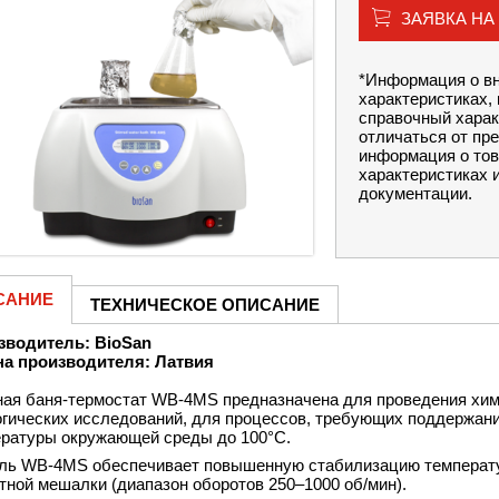
ЗАЯВКА НА
*Информация о вн
характеристиках, 
справочный харак
отличаться от пр
информация о тов
характеристиках 
документации.
САНИЕ
ТЕХНИЧЕСКОЕ ОПИСАНИЕ
зводитель: BioSan
на производителя: Латвия
ая баня-термостат WB-4MS предназначена для проведения хим
гических исследований, для процессов, требующих поддержани
ратуры окружающей среды до 100°С.
ь WB-4MS обеспечивает повышенную стабилизацию температуры
тной мешалки (диапазон оборотов 250–1000 об/мин).