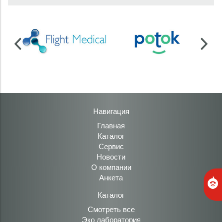
Навигация
Главная
Каталог
Сервис
Новости
О компании
Анкета
Каталог
Смотреть все
Эко лаборатория