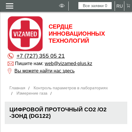
Все заявки
0
RU
СЕРДЦЕ
ИННОВАЦИОННЫХ
ТЕХНОЛОГИЙ
+7 (727) 355 05 21
Пишите нам:
web@vizamed-plus.kz
Вы можете найти нас здесь
Главная
Контроль параметров в лабораториях
Измерение газа
ЦИФРОВОЙ ПРОТОЧНЫЙ CO2 /O2
-ЗОНД (DG122)