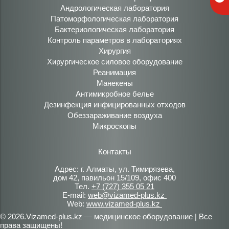
Андрологическая лаборатория
Патоморфологическая лаборатория
Бактериологическая лаборатория
Контроль параметров в лабораториях
Хирургия
Хирургическое силовое оборудование
Реанимация
Манекены
Антимикробное белье
Дезинфекция инфицированных отходов
Обеззараживание воздуха
Микроскопы
Контакты
Адрес: г. Алматы, ул. Тимирязева,
дом 42, павильон 15/109, офис 400
Тел.
+7 (727) 355 05 21
E-mail:
web@vizamed-plus.kz
Web:
www.vizamed-plus.kz
© 2026.Vizamed-plus.kz — медицинское оборудование | Все
права защищены!