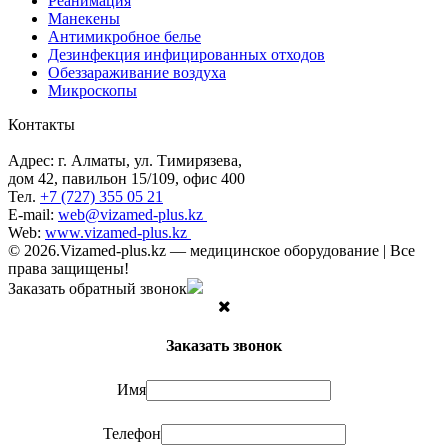
Реанимация
Манекены
Антимикробное белье
Дезинфекция инфицированных отходов
Обеззараживание воздуха
Микроскопы
Контакты
Адрес: г. Алматы, ул. Тимирязева,
дом 42, павильон 15/109, офис 400
Тел.
+7 (727) 355 05 21
E-mail:
web@vizamed-plus.kz
Web:
www.vizamed-plus.kz
© 2026.Vizamed-plus.kz — медицинское оборудование | Все
права защищены!
Заказать обратный звонок
Заказать звонок
Имя
Телефон