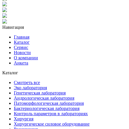
Навигация
Главная
Каталог
Сервис
Новости
О компании
Анкета
Каталог
Смотреть все
Эко лаборатория
Генетическая лаборатория
Андрологическая лаборатория
Патоморфологическая лаборатория
Бактериологическая лаборатория
Контроль параметров в лабораториях
Хирургия
Хирургическое силовое оборудование