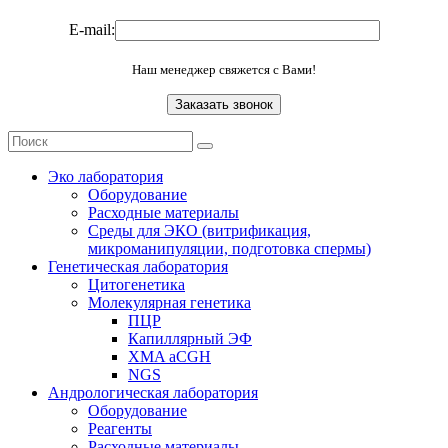
E-mail:
Наш менеджер свяжется с Вами!
Эко лаборатория
Оборудование
Расходные материалы
Среды для ЭКО (витрификация,
микроманипуляции, подготовка спермы)
Генетическая лаборатория
Цитогенетика
Молекулярная генетика
ПЦР
Капиллярный ЭФ
XMA aCGH
NGS
Андрологическая лаборатория
Оборудование
Реагенты
Расходные материалы