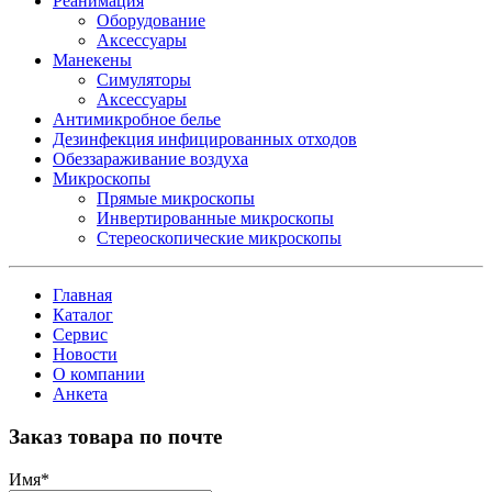
Реанимация
Оборудование
Аксессуары
Манекены
Симуляторы
Аксессуары
Антимикробное белье
Дезинфекция инфицированных отходов
Обеззараживание воздуха
Микроскопы
Прямые микроскопы
Инвертированные микроскопы
Стереоскопические микроскопы
Главная
Каталог
Сервис
Новости
О компании
Анкета
Заказ товара по почте
Имя
*