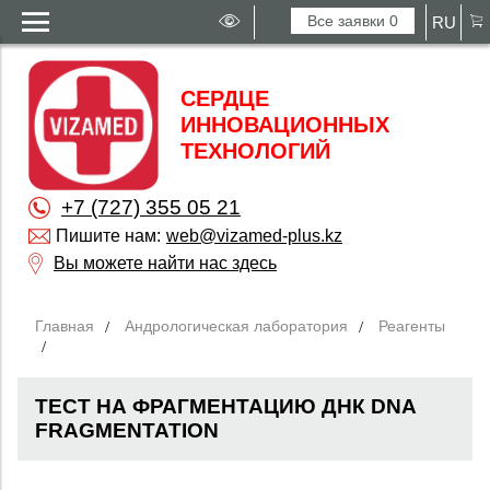
Все заявки
0
RU
СЕРДЦЕ
ИННОВАЦИОННЫХ
ТЕХНОЛОГИЙ
+7 (727) 355 05 21
Пишите нам:
web@vizamed-plus.kz
Вы можете найти нас здесь
Главная
Андрологическая лаборатория
Реагенты
ТЕСТ НА ФРАГМЕНТАЦИЮ ДНК DNA
FRAGMENTATION