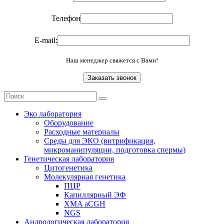
Телефон
E-mail:
Наш менеджер свяжется с Вами!
Эко лаборатория
Оборудование
Расходные материалы
Среды для ЭКО (витрификация,
микроманипуляции, подготовка спермы)
Генетическая лаборатория
Цитогенетика
Молекулярная генетика
ПЦР
Капиллярный ЭФ
XMA aCGH
NGS
Андрологическая лаборатория