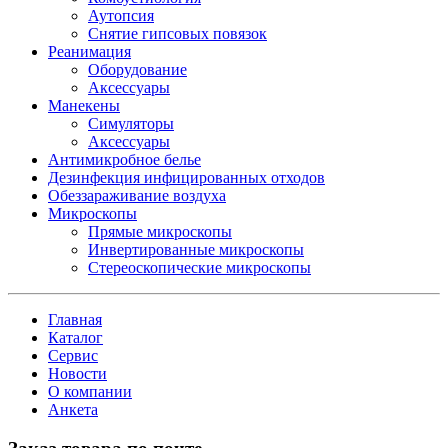
Аутопсия
Снятие гипсовых повязок
Реанимация
Оборудование
Аксессуары
Манекены
Симуляторы
Аксессуары
Антимикробное белье
Дезинфекция инфицированных отходов
Обеззараживание воздуха
Микроскопы
Прямые микроскопы
Инвертированные микроскопы
Стереоскопические микроскопы
Главная
Каталог
Сервис
Новости
О компании
Анкета