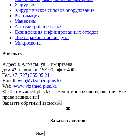
Хирургия
Хирургическое силовое оборудование
Реанимация
Манекены
Антимикробное белье
Дезинфекция инфицированных отходов
Обеззараживание воздуха
Микроскопы
Контакты
Адрес: г. Алматы, ул. Тимирязева,
дом 42, павильон 15/109, офис 400
Тел.
+7 (727) 355 05 21
E-mail:
web@vizamed-plus.kz
Web:
www.vizamed-plus.kz
© 2026.Vizamed-plus.kz — медицинское оборудование | Все
права защищены!
Заказать обратный звонок
Заказать звонок
Имя