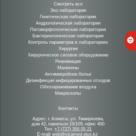
Смотреть все
Эко лаборатория
Генетическая лаборатория
Андрологическая лаборатория
Патоморфологическая лаборатория
Бактериологическая лаборатория
Контроль параметров в лабораториях
Хирургия
Хирургическое силовое оборудование
Реанимация
Манекены
Антимикробное белье
Дезинфекция инфицированных отходов
Обеззараживание воздуха
Микроскопы
Контакты
Адрес: г. Алматы, ул. Тимирязева,
дом 42, павильон 15/109, офис 400
Тел.
+7 (727) 355 05 21
E-mail:
web@vizamed-plus.kz