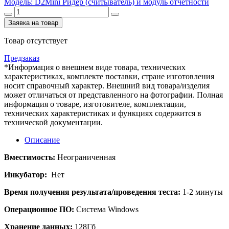
Заявка на товар
Товар отсутствует
Предзаказ
*Информация о внешнем виде товара, технических
характеристиках, комплекте поставки, стране изготовления
носит справочный характер. Внешний вид товара/изделия
может отличаться от представленного на фотографии. Полная
информация о товаре, изготовителе, комплектации,
технических характеристиках и функциях содержится в
технической документации.
Описание
Вместимость:
Неограниченная
Инкубатор:
Нет
Время получения результата/проведения теста:
1-2 минуты
Операционное ПО:
Система
Windows
Хранение данных:
128Гб