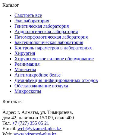
Каталог
Смотреть все
Эко лаборатория
Генетическая лаборатория
Андрологическая лаборатория
Патоморфологическая лаборатория
Бактериологическая лаборатория
Контроль параметров в лабораториях
Хирургия
Хирургическое силовое оборудование
Реанимация
Манекены
Антимикробное белье
Дезинфекция инфицированных отходов
Обеззараживание воздуха
Микроскопы
Контакты
Адрес: г. Алматы, ул. Тимирязева,
дом 42, павильон 15/109, офис 400
Тел.
+7 (727) 355 05 21
E-mail:
web@vizamed-plus.kz
Web:
www.vizamed-plus.kz