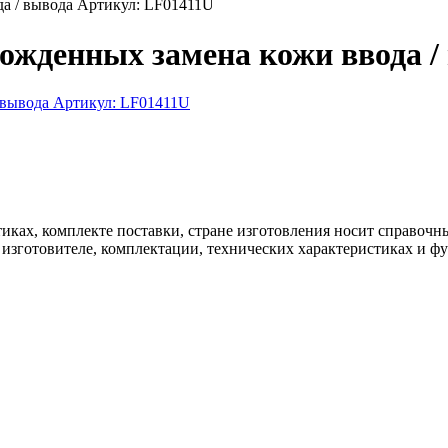
а / вывода Артикул: LF01411U
ожденных замена кожи ввода /
иках, комплекте поставки, стране изготовления носит справочн
 изготовителе, комплектации, технических характеристиках и ф