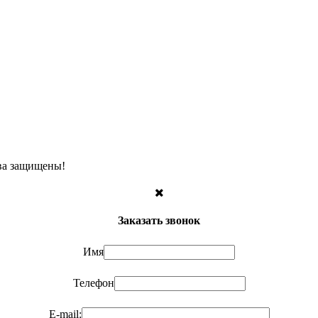
ава защищены!
Заказать звонок
Имя
Телефон
E-mail: