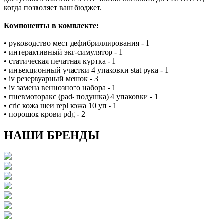
когда позволяет ваш бюджет.
Компоненты в комплекте:
• руководство мест дефибриллирования - 1
• интерактивный экг-симулятор - 1
• статическая печатная куртка - 1
• инъекционный участки 4 упаковки stat рука - 1
• iv резервуарный мешок - 3
• iv замена веннозного набора - 1
• пневмоторакс (pad- подушка) 4 упаковки - 1
• cric кожа шеи repl кожа 10 уп - 1
• порошок крови pdg - 2
НАШИ БРЕНДЫ