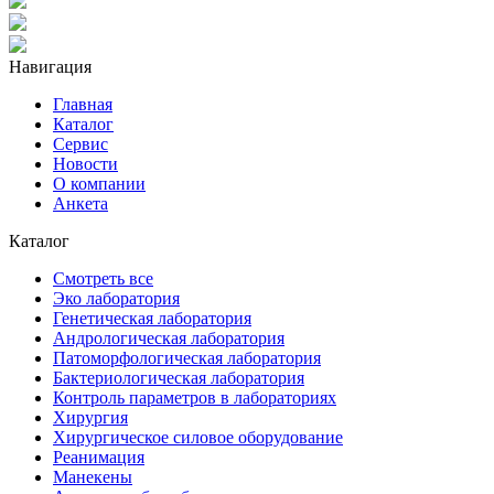
Навигация
Главная
Каталог
Сервис
Новости
О компании
Анкета
Каталог
Смотреть все
Эко лаборатория
Генетическая лаборатория
Андрологическая лаборатория
Патоморфологическая лаборатория
Бактериологическая лаборатория
Контроль параметров в лабораториях
Хирургия
Хирургическое силовое оборудование
Реанимация
Манекены