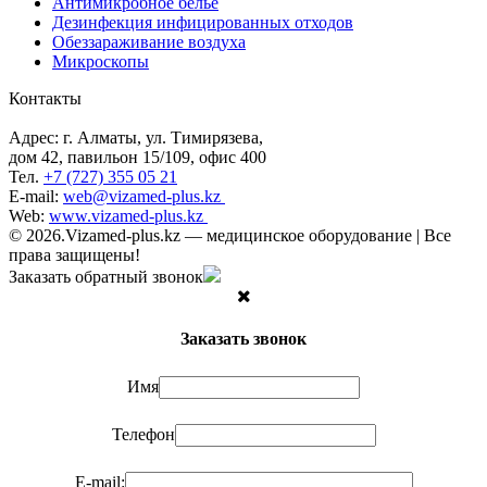
Антимикробное белье
Дезинфекция инфицированных отходов
Обеззараживание воздуха
Микроскопы
Контакты
Адрес: г. Алматы, ул. Тимирязева,
дом 42, павильон 15/109, офис 400
Тел.
+7 (727) 355 05 21
E-mail:
web@vizamed-plus.kz
Web:
www.vizamed-plus.kz
© 2026.Vizamed-plus.kz — медицинское оборудование | Все
права защищены!
Заказать обратный звонок
Заказать звонок
Имя
Телефон
E-mail: