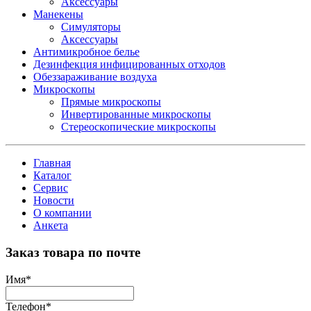
Аксессуары
Манекены
Симуляторы
Аксессуары
Антимикробное белье
Дезинфекция инфицированных отходов
Обеззараживание воздуха
Микроскопы
Прямые микроскопы
Инвертированные микроскопы
Стереоскопические микроскопы
Главная
Каталог
Сервис
Новости
О компании
Анкета
Заказ товара по почте
Имя
*
Телефон
*