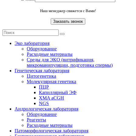
Наш менеджер свяжется с Вами!
Эко лаборатория
Оборудование
Расходные материалы
Среды для ЭКО (витрификация,
микроманипуляции, подготовка спермы)
Генетическая лаборатория
Цитогенетика
Молекулярная генетика
ПЦР
Капиллярный ЭФ
XMA aCGH
NGS
Андрологическая лаборатория
Оборудование
Реагенты
Расходные материалы
Патоморфологическая лаборатория