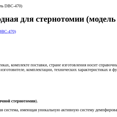
ель DBC-470)
одная для стернотомии (модель
иках, комплекте поставки, стране изготовления носит справочн
 изготовителе, комплектации, технических характеристиках и ф
ичной стернотомии
).
кая система, имеющая уникальную активную систему демпфирова