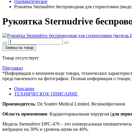
Пневматическое
Рукоятка Sternudrive беспроводная для стернотомии (мод
Рукоятка Sternudrive беспров
Заявка на товар
Товар отсутствует
Предзаказ
*Информация о внешнем виде товара, технических характерист
представленного на фотографии. Полная информация о товаре,
Описание
ТЕХНИЧЕСКОЕ ОПИСАНИЕ
Производитель
: De Soutter Medical Limited, Великобритания
Область применения
: Кардиоторакальная хирургия (
для перв
Модель Sternudrive DРС-470 – это универсальная пневматичес
вибрацию на 30% и уровень шума на 40%.