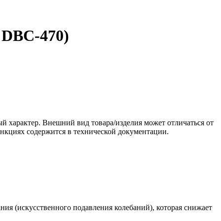
 DBC-470)
ый характер. Внешний вид товара/изделия может отличаться от
ункциях содержится в технической документации.
ния (искусственного подавления колебаний), которая снижает