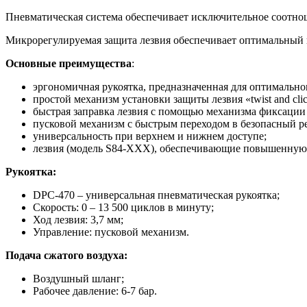
Пневматическая система обеспечивает исключительное соотно
Микрорегулируемая защита лезвия обеспечивает оптимальный 
Основные преимущества
:
эргономичная рукоятка, предназначенная для оптимально
простой механизм установки защиты лезвия «twist and cli
быстрая заправка лезвия с помощью механизма фиксации 
пусковой механизм с быстрым переходом в безопасный р
универсальность при верхнем и нижнем доступе;
лезвия (модель S84-ХХХ), обеспечивающие повышенную
Рукоятка:
DРС-470 – универсальная пневматическая рукоятка;
Скорость: 0 – 13 500 циклов в минуту;
Ход лезвия: 3,7 мм;
Управление: пусковой механизм.
Подача сжатого воздуха:
Воздушный шланг;
Рабочее давление: 6-7 бар.