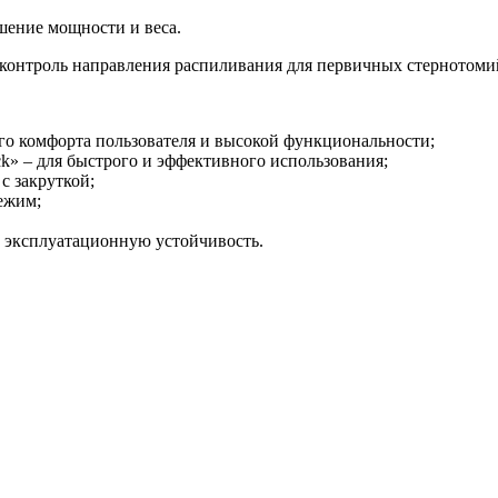
шение мощности и веса.
контроль направления распиливания для первичных стернотомий
го комфорта пользователя и высокой функциональности;
ck» – для быстрого и эффективного использования;
с закруткой;
ежим;
 эксплуатационную устойчивость.