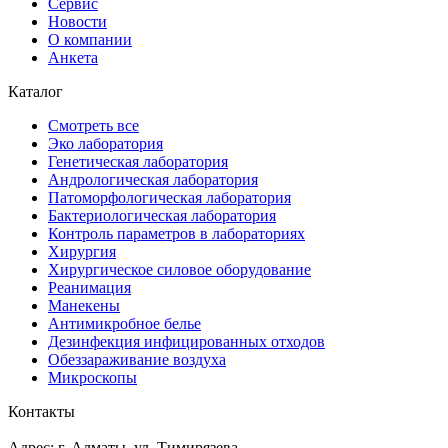
Сервис
Новости
О компании
Анкета
Каталог
Смотреть все
Эко лаборатория
Генетическая лаборатория
Андрологическая лаборатория
Патоморфологическая лаборатория
Бактериологическая лаборатория
Контроль параметров в лабораториях
Хирургия
Хирургическое силовое оборудование
Реанимация
Манекены
Антимикробное белье
Дезинфекция инфицированных отходов
Обеззараживание воздуха
Микроскопы
Контакты
Адрес: г. Алматы, ул. Тимирязева,