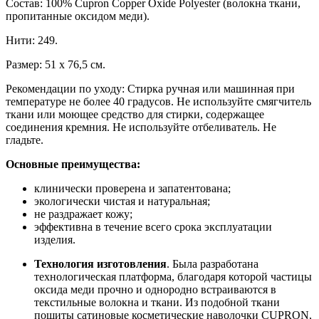
Состав: 100% Cupron Copper Oxide Polyester (волокна ткани,
пропитанные оксидом меди).
Нити: 249.
Размер: 51 х 76,5 см.
Рекомендации по уходу: Стирка ручная или машинная при
температуре не более 40 градусов. Не используйте смягчитель
ткани или моющее средство для стирки, содержащее
соединения кремния. Не используйте отбеливатель. Не
гладьте.
Основные преимущества:
клинически проверена и запатентована;
экологически чистая и натуральная;
не раздражает кожу;
эффективна в течение всего срока эксплуатации
изделия.
Технология изготовления
. Была разработана
технологическая платформа, благодаря которой частицы
оксида меди прочно и однородно встраиваются в
текстильные волокна и ткани. Из подобной ткани
пошиты сатиновые косметические наволочки CUPRON,