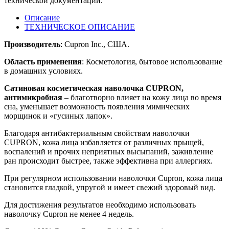
технической документации.
Описание
ТЕХНИЧЕСКОЕ ОПИСАНИЕ
Производитель
: Cupron Inc., США.
Область применения
: Косметология, бытовое использование
в домашних условиях.
Сатиновая косметическая наволочка CUPRON,
антимикробная
– благотворно влияет на кожу лица во время
сна, уменьшает возможность появления мимических
морщинок и «гусиных лапок».
Благодаря антибактериальным свойствам наволочки
CUPRON, кожа лица избавляется от различных прыщей,
воспалений и прочих неприятных высыпаний, заживление
ран происходит быстрее, также эффективна при аллергиях.
При регулярном использовании наволочки Cupron, кожа лица
становится гладкой, упругой и имеет свежий здоровый вид.
Для достижения результатов необходимо использовать
наволочку Cupron не менее 4 недель.